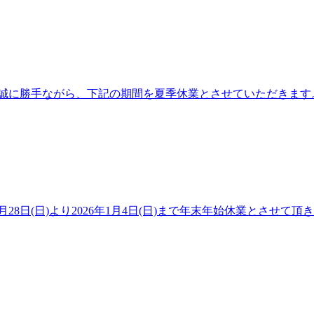
勝手ながら、下記の期間を夏季休業とさせていただきます。 休業期
8日(日)より2026年1月4日(日)まで年末年始休業とさせて頂き