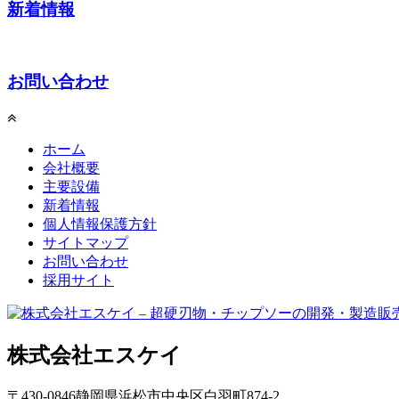
新着情報
お問い合わせ
ホーム
会社概要
主要設備
新着情報
個人情報保護方針
サイトマップ
お問い合わせ
採用サイト
株式会社エスケイ
〒
430-0846
静岡県
浜松市
中央区白羽町874-2